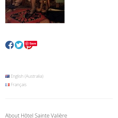
Save
English (Australia)
Français
About Hôtel Sainte Valière