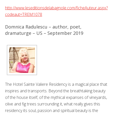
http://www.leseditionsdelabagnole.com/ficheAuteur.aspx?
codeaut=TREM1078
Domnica Radulescu – author, poet,
dramaturge – US – September 2019
The Hotel Sainte Valiere Residency is a magical place that
inspires and transports. Beyond the breathtaking beauty
of the house itself, of the mythical expanses of vineyards,
olive and fig trees surrounding it, what really gives this
residency its soul, passion and spiritual beauty is the