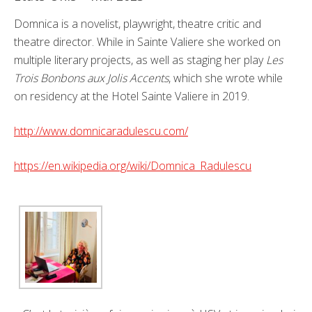
Domnica is a novelist, playwright, theatre critic and
theatre director. While in Sainte Valiere she worked on
multiple literary projects, as well as staging her play
Les
Trois Bonbons aux Jolis Accents
, which she wrote while
on residency at the Hotel Sainte Valiere in 2019.
http://www.domnicaradulescu.com/
https://en.wikipedia.org/wiki/Domnica_Radulescu