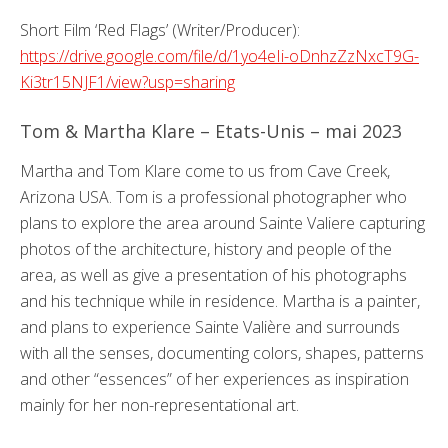
Short Film ‘Red Flags’ (Writer/Producer):
https://drive.google.com/file/d/1yo4eIi-oDnhzZzNxcT9G-
Ki3tr15NJF1/view?usp=sharing
Tom & Martha Klare – Etats-Unis – mai 2023
Martha and Tom Klare come to us from Cave Creek,
Arizona USA. Tom is a professional photographer who
plans to explore the area around Sainte Valiere capturing
photos of the architecture, history and people of the
area, as well as give a presentation of his photographs
and his technique while in residence. Martha is a painter,
and plans to experience Sainte Valière and surrounds
with all the senses, documenting colors, shapes, patterns
and other “essences” of her experiences as inspiration
mainly for her non-representational art.