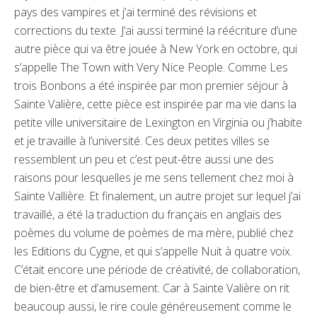
pays des vampires et j’ai terminé des révisions et
corrections du texte. J’ai aussi terminé la réécriture d’une
autre pièce qui va être jouée à New York en octobre, qui
s’appelle The Town with Very Nice People. Comme Les
trois Bonbons a été inspirée par mon premier séjour à
Sainte Valière, cette pièce est inspirée par ma vie dans la
petite ville universitaire de Lexington en Virginia ou j’habite
et je travaille à l’université. Ces deux petites villes se
ressemblent un peu et c’est peut-être aussi une des
raisons pour lesquelles je me sens tellement chez moi à
Sainte Vallière. Et finalement, un autre projet sur lequel j’ai
travaillé, a été la traduction du français en anglais des
poèmes du volume de poèmes de ma mère, publié chez
les Editions du Cygne, et qui s’appelle Nuit à quatre voix.
C’était encore une période de créativité, de collaboration,
de bien-être et d’amusement. Car à Sainte Valière on rit
beaucoup aussi, le rire coule généreusement comme le