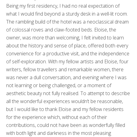
Being my first residency, I had no real expectation of
what I would find beyond a sturdy desk in a well-lit room.
The rambling build of the hotel was a neoclassical dream
of colossal roves and claw-footed beds. Eloise, the
owner, was more than welcoming, I felt invited to learn
about the history and sense of place, offered both every
convenience for a productive visit, and the independence
of self-exploration. With my fellow artists and Eloise, four
writers, fellow travellers and remarkable women, there
was never a dull conversation, and evening where I was
not learning or being challenged, or a moment of
aesthetic beauty not fully realised. To attempt to describe
all the wonderful experiences wouldn’t be reasonable,
but I would like to thank Eloise and my fellow residents
for the experience which, without each of their
contributions, could not have been as wonderfully filled
with both light and darkness in the most pleasing