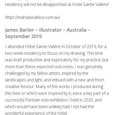
residency will not be disappointed at Hotel Sainte Valiere!
https://mahalawallace.com.au/
James Barter – illustrator – Australia –
September 2019
I attended
Hôtel
Sainte Valière
in October of 2019, for a
two-week residency to focus on my drawing. This time
was both productive and exploratory for my practice; but
more than these expected outcomes, I was genuinely
challenged by my fellow artists, inspired by the
landscapes and light, and imbued with a new and fresh
creative fervour. Many of the works I produced during
this time or which were inspired by it, were a key part of a
successful Parisian solo exhibition I held in 2020, and
which would have been unlikely had I not had the
wonderful experience of the
hôtel
.