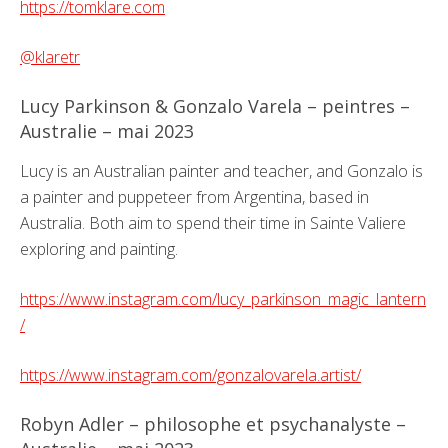
https://tomklare.com
@klaretr
Lucy Parkinson & Gonzalo Varela – peintres –
Australie – mai 2023
Lucy is an Australian painter and teacher, and Gonzalo is
a painter and puppeteer from Argentina, based in
Australia. Both aim to spend their time in Sainte Valiere
exploring and painting.
https://www.instagram.com/lucy_parkinson_magic_lantern
/
https://www.instagram.com/gonzalovarela.artist/
Robyn Adler – philosophe et psychanalyste –