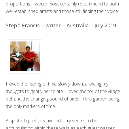
proportions. I would most certainly recommend to both
well-established artists and those still finding their voice.
Steph Francis – writer – Australia – July 2019
I loved the feeling of time slowly down, allowing my
thoughts to gently percolate. I loved the toll of the village
bell and the changing sound of birds in the garden being
the only markers of time.
A spirit of quiet creative industry seems to be
accumulating within these walls as each guest passes