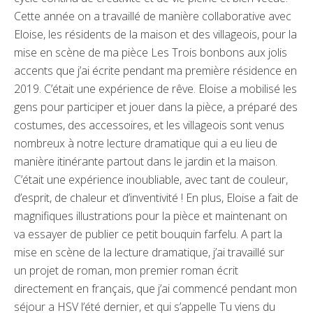
Cette année on a travaillé de manière collaborative avec
Eloise, les résidents de la maison et des villageois, pour la
mise en scène de ma pièce Les Trois bonbons aux jolis
accents que j’ai écrite pendant ma première résidence en
2019. C’était une expérience de rêve. Eloise a mobilisé les
gens pour participer et jouer dans la pièce, a préparé des
costumes, des accessoires, et les villageois sont venus
nombreux à notre lecture dramatique qui a eu lieu de
manière itinérante partout dans le jardin et la maison.
C’était une expérience inoubliable, avec tant de couleur,
d’esprit, de chaleur et d’inventivité ! En plus, Eloise a fait de
magnifiques illustrations pour la pièce et maintenant on
va essayer de publier ce petit bouquin farfelu. A part la
mise en scène de la lecture dramatique, j’ai travaillé sur
un projet de roman, mon premier roman écrit
directement en français, que j’ai commencé pendant mon
séjour a HSV l’été dernier, et qui s’appelle Tu viens du