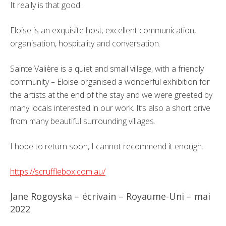
It really is that good.
Eloise is an exquisite host; excellent communication,
organisation, hospitality and conversation.
Sainte Valière is a quiet and small village, with a friendly
community – Eloise organised a wonderful exhibition for
the artists at the end of the stay and we were greeted by
many locals interested in our work. It’s also a short drive
from many beautiful surrounding villages.
I hope to return soon, I cannot recommend it enough.
https://scrufflebox.com.au/
Jane Rogoyska – écrivain – Royaume-Uni – mai
2022