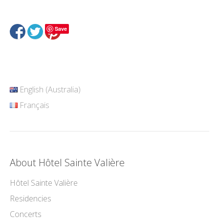
Save
English (Australia)
Français
About Hôtel Sainte Valière
Hôtel Sainte Valière
Residencies
Concerts