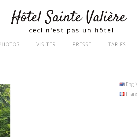
Hôtel Sainte Valière
ceci n'est pas un hôtel
PHOTOS
VISITER
PRESSE
TARIFS
Englis
Franç