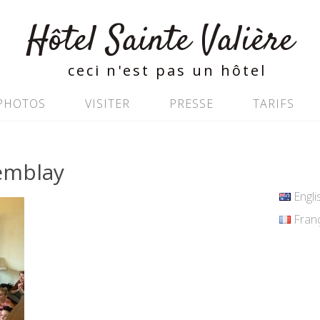
Hôtel Sainte Valière
ceci n'est pas un hôtel
PHOTOS
VISITER
PRESSE
TARIFS
remblay
Englis
Franç