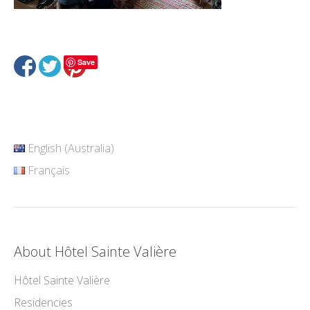
Save
English (Australia)
Français
About Hôtel Sainte Valière
Hôtel Sainte Valière
Residencies