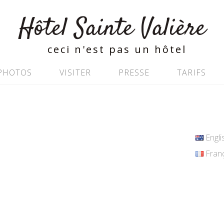
Hôtel Sainte Valière
ceci n'est pas un hôtel
PHOTOS
VISITER
PRESSE
TARIFS
Englis
Franç