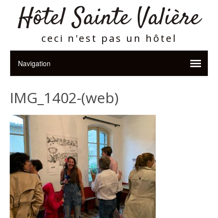
Hôtel Sainte Valière
ceci n'est pas un hôtel
IMG_1402-(web)