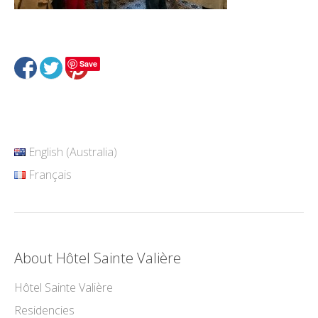
Save
English (Australia)
Français
About Hôtel Sainte Valière
Hôtel Sainte Valière
Residencies