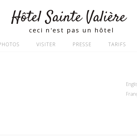
Hôtel Sainte Valière
ceci n'est pas un hôtel
PHOTOS
VISITER
PRESSE
TARIFS
Englis
Franç