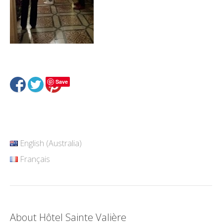
Save
English (Australia)
Français
About Hôtel Sainte Valière