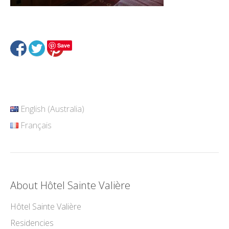
Save
English (Australia)
Français
About Hôtel Sainte Valière
Hôtel Sainte Valière
Residencies