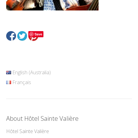
Save
English (Australia)
Français
About Hôtel Sainte Valière
Hôtel Sainte Valière