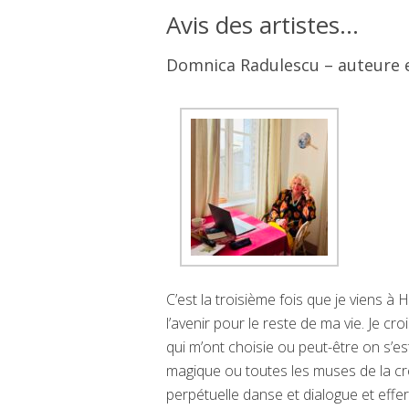
Avis des artistes…
Domnica Radulescu – auteure e
C’est la troisième fois que je viens à
l’avenir pour le reste de ma vie. Je cro
qui m’ont choisie ou peut-être on s’es
magique ou toutes les muses de la cré
perpétuelle danse et dialogue et effe