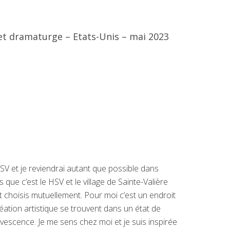
t dramaturge – Etats-Unis – mai 2023
 HSV et je reviendrai autant que possible dans
is que c’est le HSV et le village de Sainte-Valière
t choisis mutuellement. Pour moi c’est un endroit
ation artistique se trouvent dans un état de
rvescence. Je me sens chez moi et je suis inspirée