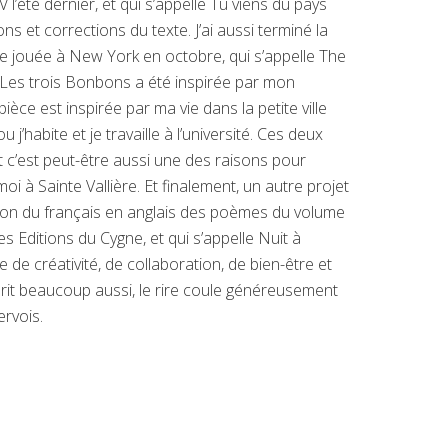
été dernier, et qui s’appelle Tu viens du pays
ons et corrections du texte. J’ai aussi terminé la
tre jouée à New York en octobre, qui s’appelle The
es trois Bonbons a été inspirée par mon
pièce est inspirée par ma vie dans la petite ville
 j’habite et je travaille à l’université. Ces deux
t c’est peut-être aussi une des raisons pour
oi à Sainte Vallière. Et finalement, un autre projet
duction du français en anglais des poèmes du volume
 Editions du Cygne, et qui s’appelle Nuit à
 de créativité, de collaboration, de bien-être et
 rit beaucoup aussi, le rire coule généreusement
rvois.