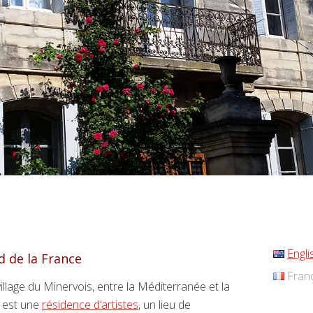
Engli
d de la France
Franç
llage du Minervois, entre la Méditerranée et la
e est une
résidence d’artistes
, un lieu de