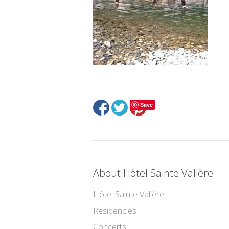
Save
About Hôtel Sainte Valière
Hôtel Sainte Valière
Residencies
Concerts