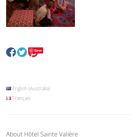
Save
English (Australia)
Français
About Hôtel Sainte Valière