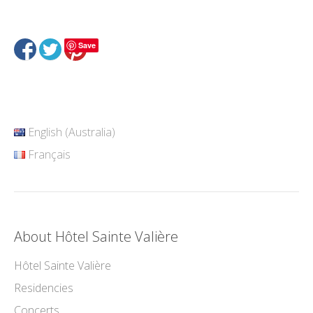
Save
English (Australia)
Français
About Hôtel Sainte Valière
Hôtel Sainte Valière
Residencies
Concerts