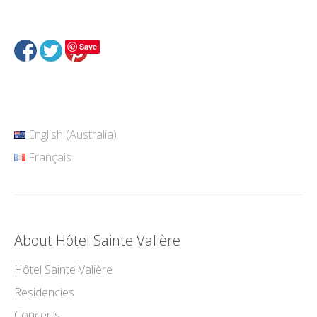
Save
English (Australia)
Français
About Hôtel Sainte Valière
Hôtel Sainte Valière
Residencies
Concerts