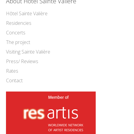
About Hôtel Sainte Valière
Hôtel Sainte Valière
Residencies
Concerts
The project
Visiting Sainte Valière
Press/ Reviews
Rates
Contact